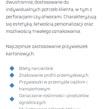
dwustronnie, dostosowane do
indywidualnych potrzeb klienta, w tym z
perforacjami czy otworami. Charakteryzują
się estetyką, łatwością personalizacji oraz
możliwością trwałego oznakowania.
Najczęstsze zastosowanie przywieszek
kartonowych:
Bilety narciarskie
Znakowanie profili przemysłowych
Przywieszki w przemyśle ciężkim i
transportowym
Oznaczanie roślinności i produktów
ogrodniczych