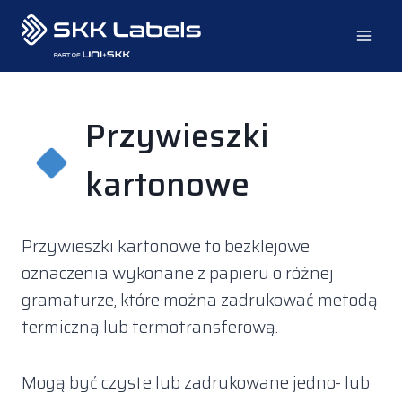
Przejdź
do
treści
Przywieszki
kartonowe
Przywieszki kartonowe to bezklejowe
oznaczenia wykonane z papieru o różnej
gramaturze, które można zadrukować metodą
termiczną lub termotransferową.
Mogą być czyste lub zadrukowane jedno- lub