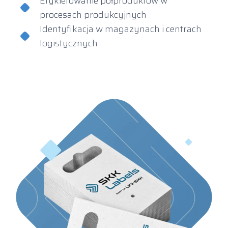
Etykietowanie półproduktów w
procesach produkcyjnych
Identyfikacja w magazynach i centrach
logistycznych